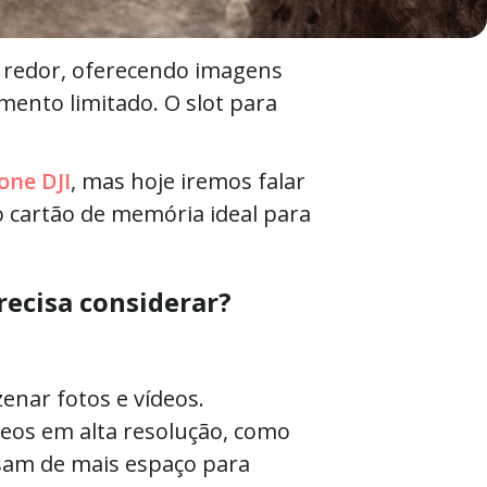
 redor, oferecendo imagens
mento limitado. O slot para
one DJI
, mas hoje iremos falar
o cartão de memória ideal para
recisa considerar?
nar fotos e vídeos.
eos em alta resolução, como
isam de mais espaço para