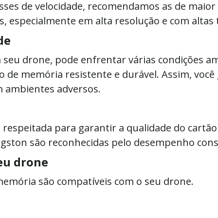
asses de velocidade, recomendamos as de maior 
s, especialmente em alta resolução e com altas 
de
eu drone, pode enfrentar várias condições amb
o de memória resistente e durável. Assim, você
 ambientes adversos.
 respeitada para garantir a qualidade do cart
ngston são reconhecidas pelo desempenho cons
eu drone
 memória são compatíveis com o seu drone.