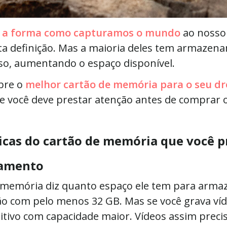
o a forma como capturamos o mundo
ao nosso
lta definição. Mas a maioria deles tem armazena
sso, aumentando o espaço disponível.
obre o
melhor cartão de memória para o seu dr
que você deve prestar atenção antes de comprar 
ticas do cartão de memória que você p
namento
 memória diz quanto espaço ele tem para armaze
com pelo menos 32 GB. Mas se você grava víd
sitivo com capacidade maior. Vídeos assim prec