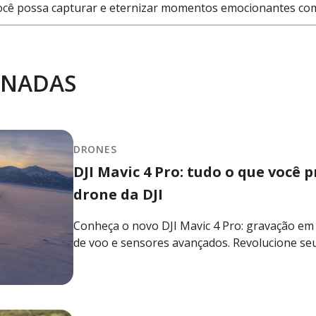
cê possa capturar e eternizar momentos emocionantes com s
ONADAS
DRONES
DJI Mavic 4 Pro: tudo o que você 
drone da DJI
Conheça o novo DJI Mavic 4 Pro: gravação em 
de voo e sensores avançados. Revolucione se