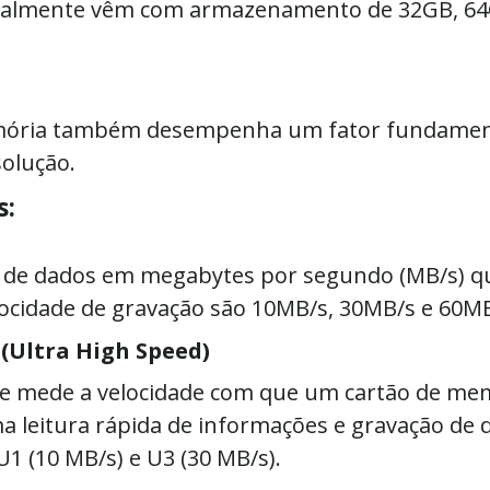
rmalmente vêm com armazenamento de 32GB, 64
emória também desempenha um fator fundament
solução.
s:
ia de dados em megabytes por segundo (MB/s) qu
locidade de gravação são 10MB/s, 30MB/s e 60M
 (Ultra High Speed)
ue mede a velocidade com que um cartão de mem
 leitura rápida de informações e gravação de 
1 (10 MB/s) e U3 (30 MB/s).