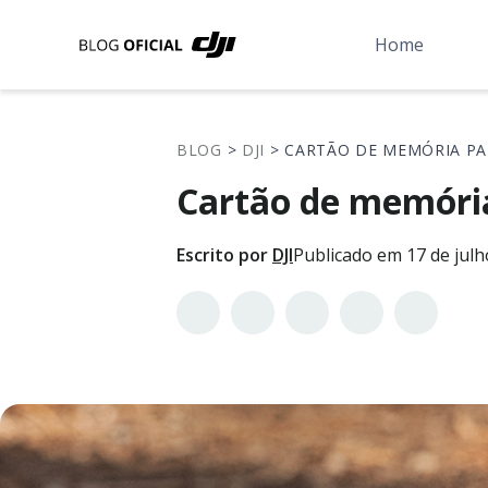
Home
BLOG
>
DJI
> CARTÃO DE MEMÓRIA PA
Cartão de memória
Escrito por
DJI
Publicado em 17 de julh