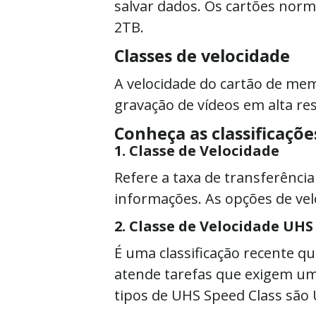
salvar dados. Os cartões no
2TB.
Classes de velocidade
A velocidade do cartão de m
gravação de vídeos em alta re
Conheça as classificaçõe
1. Classe de Velocidade
Refere a taxa de transferênc
informações. As opções de ve
2. Classe de Velocidade UHS
É uma classificação recente q
atende tarefas que exigem uma
tipos de UHS Speed Class são U