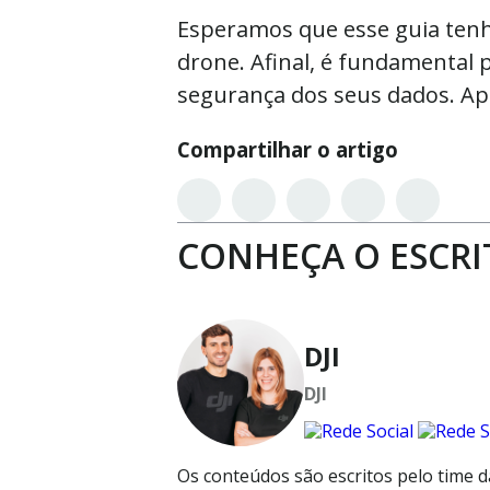
Esperamos que esse guia tenh
drone. Afinal, é fundamental
segurança dos seus dados. Apr
Compartilhar o artigo
CONHEÇA O ESCRI
DJI
DJI
Os conteúdos são escritos pelo time da