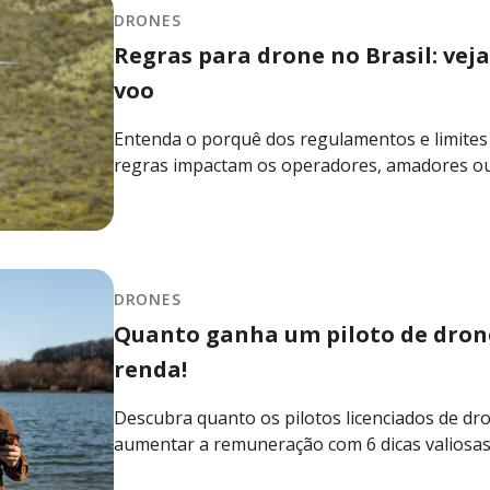
DRONES
Regras para drone no Brasil: vej
voo
Entenda o porquê dos regulamentos e limites
regras impactam os operadores, amadores ou 
DRONES
Quanto ganha um piloto de drone
renda!
Descubra quanto os pilotos licenciados de d
aumentar a remuneração com 6 dicas valiosas