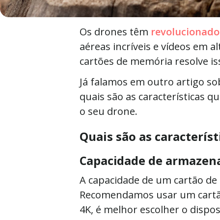
Os drones têm
revolucionad
aéreas incríveis e vídeos em a
cartões de memória resolve i
Já falamos em outro artigo s
quais são as características 
o seu drone.
Quais são as caracterís
Capacidade de armaze
A capacidade de um cartão de
Recomendamos usar um cartão 
4K, é melhor escolher o dispo