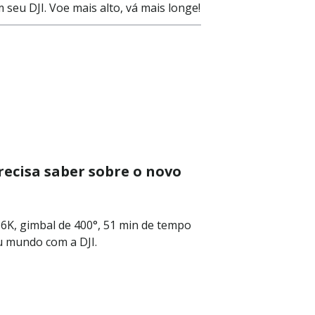
eu DJI. Voe mais alto, vá mais longe!
precisa saber sobre o novo
6K, gimbal de 400°, 51 min de tempo
u mundo com a DJI.