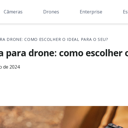
Câmeras
Drones
Enterprise
Es
RA DRONE: COMO ESCOLHER O IDEAL PARA O SEU?
 para drone: como escolher o
o de 2024