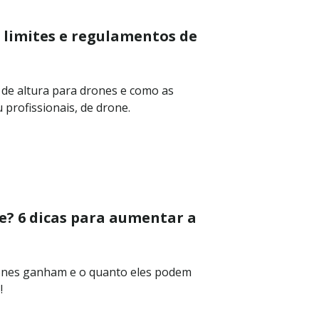
a limites e regulamentos de
 de altura para drones e como as
profissionais, de drone.
? 6 dicas para aumentar a
rones ganham e o quanto eles podem
!