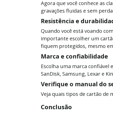
Agora que você conhece as cl
gravações fluidas e sem perda
Resistência e durabilida
Quando você está voando com s
importante escolher um cartã
fiquem protegidos, mesmo em
Marca e confiabilidade
Escolha uma marca confiável e
SanDisk, Samsung, Lexar e Ki
Verifique o manual do s
Veja quais tipos de cartão de
Conclusão