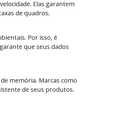
velocidade. Elas garantem
taxas de quadros.
ientais. Por isso, é
 garante que seus dados
ão de memória. Marcas como
istente de seus produtos.