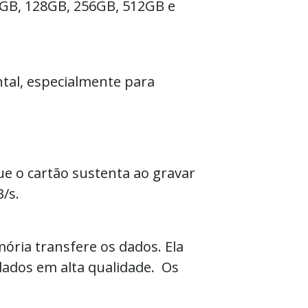
GB, 128GB, 256GB, 512GB e
al, especialmente para
e o cartão sustenta ao gravar
B/s.
ória transfere os dados. Ela
dados em alta qualidade. Os