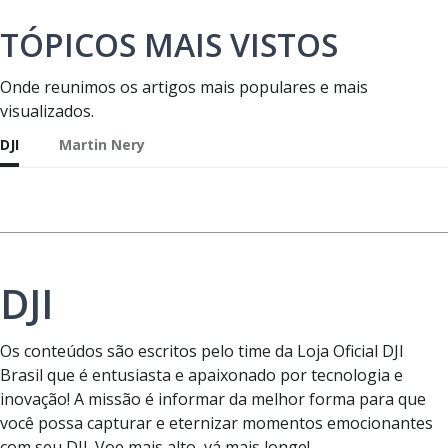
TÓPICOS MAIS VISTOS
Onde reunimos os artigos mais populares e mais
visualizados.
DJI
Martin Nery
DJI
Os conteúdos são escritos pelo time da Loja Oficial DJI
Brasil que é entusiasta e apaixonado por tecnologia e
inovação! A missão é informar da melhor forma para que
você possa capturar e eternizar momentos emocionantes
com seu DJI. Voe mais alto, vá mais longe!