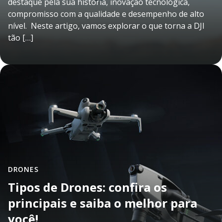
destaque pela sua história, inovação tecnológica,
compromisso com a qualidade e desempenho de alto
nível. Neste artigo, vamos explorar o que torna a DJI
tão […]
DRONES
Tipos de Drones: confira os
principais e saiba o melhor para
você!