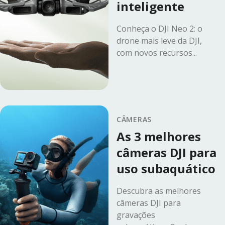
inteligente
Conheça o DJI Neo 2: o
drone mais leve da DJI,
com novos recursos...
CÂMERAS
As 3 melhores
câmeras DJI para
uso subaquático
Descubra as melhores
câmeras DJI para
gravações