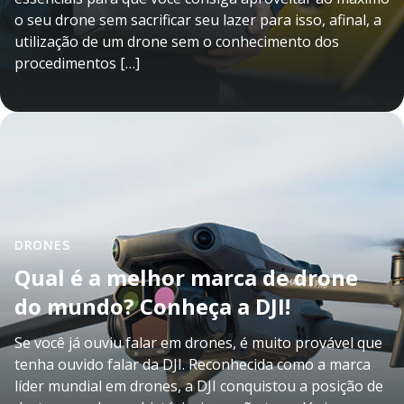
o seu drone sem sacrificar seu lazer para isso, afinal, a
utilização de um drone sem o conhecimento dos
procedimentos […]
DRONES
Qual é a melhor marca de drone
do mundo? Conheça a DJI!
Se você já ouviu falar em drones, é muito provável que
tenha ouvido falar da DJI. Reconhecida como a marca
líder mundial em drones, a DJI conquistou a posição de