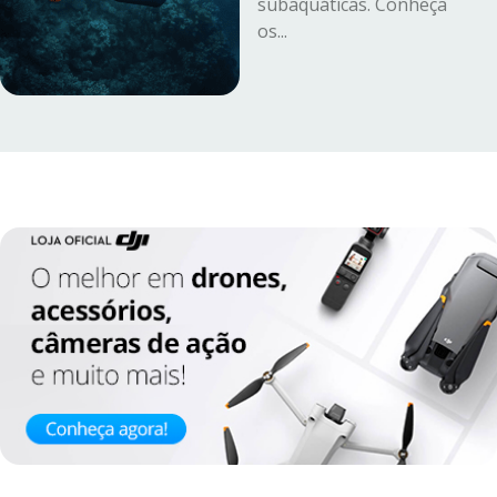
subaquáticas. Conheça
os...