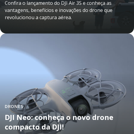
Confira o lançamento do DJI Air 3S e conheça as
vantagens, benefícios e inovações do drone que
revolucionou a captura aérea.
DRONES
DJI Neo: conheça o novo drone
compacto da DJI!