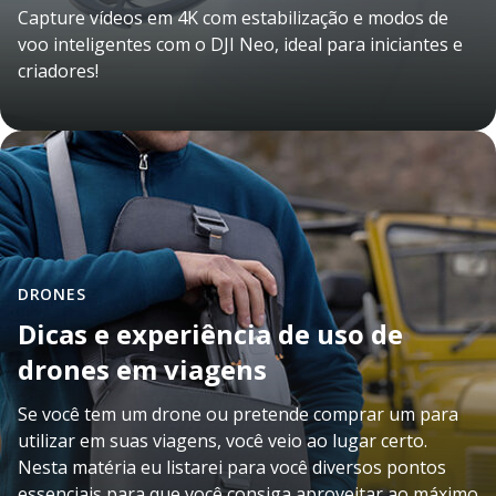
Capture vídeos em 4K com estabilização e modos de
voo inteligentes com o DJI Neo, ideal para iniciantes e
criadores!
DRONES
Dicas e experiência de uso de
drones em viagens
Se você tem um drone ou pretende comprar um para
utilizar em suas viagens, você veio ao lugar certo.
Nesta matéria eu listarei para você diversos pontos
essenciais para que você consiga aproveitar ao máximo