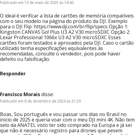
Publicado em 13 de maio de 2025 às 14:40
O ideal é verificar a lista de cartões de memória compatíveis
com o seu modelo na página do produto da DJI. Exemplo
para o DJI Flip: https://www.dji.com/br/flip/specs Opção 1:
Kingston CANVAS Go! Plus U3 A2 V30 microSDXC Opção 2:
Lexar Professional 1066x U3 A2 V30 microSDXC Esses
cartões foram testados e aprovados pela DJI. Caso o cartão
utilizado tenha especificações equivalentes às
recomendadas, consulte o vendedor, pois pode haver
defeito ou falsificação.
Responder
Francisco Morais
disse:
Publicado em 8 de dezembro de 2024 às 21:29
Boas, Sou português e vou passar uns dias no Brasil no
inicio de 2025 e queria voar com o meu DJI mini 4K. Não tem
selo da ANATEL visto ter sido comprado na Europa e já sei
que não é necessário registro para drones que pesem