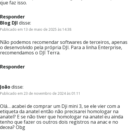
que faz isso.
Responder
Blog DJI
disse:
Publicado em 13 de maio de 2025 às 14:38
Não podemos recomendar softwares de terceiros, apenas
o desenvolvido pela própria DJI. Para a linha Enterprise,
recomendamos o DJI Terra.
Responder
João
disse:
Publicado em 23 de novembro de 2024 às 01:11
Olá… acabei de comprar um Dji mini 3, se ele vier com a
etiqueta da anatel então não precisarei homologar na
anatel? E se não tiver que homologar na anatel eu ainda
tenho que fazer os outros dois registros na anac e no
decea? Obg