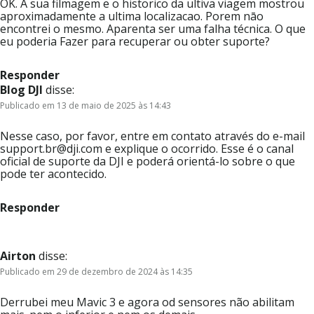
OK. A sua filmagem e o historico da ultiva viagem mostrou
aproximadamente a ultima localizacao. Porem nāo
encontrei o mesmo. Aparenta ser uma falha técnica. O que
eu poderia Fazer para recuperar ou obter suporte?
Responder
Blog DJI
disse:
Publicado em 13 de maio de 2025 às 14:43
Nesse caso, por favor, entre em contato através do e-mail
support.br@dji.com e explique o ocorrido. Esse é o canal
oficial de suporte da DJI e poderá orientá-lo sobre o que
pode ter acontecido.
Responder
Airton
disse:
Publicado em 29 de dezembro de 2024 às 14:35
Derrubei meu Mavic 3 e agora od sensores não abilitam