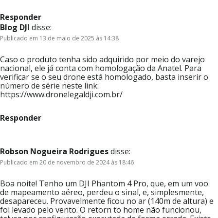
Responder
Blog DJI
disse:
Publicado em 13 de maio de 2025 às 14:38
Caso o produto tenha sido adquirido por meio do varejo
nacional, ele já conta com homologação da Anatel. Para
verificar se o seu drone está homologado, basta inserir o
número de série neste link:
https://www.dronelegaldji.com.br/
Responder
Robson Nogueira Rodrigues
disse:
Publicado em 20 de novembro de 2024 às 18:46
Boa noite! Tenho um DJI Phantom 4 Pro, que, em um voo
de mapeamento aéreo, perdeu o sinal, e, simplesmente,
desapareceu. Provavelmente ficou no ar (140m de altura) e
foi levado pelo vento. O retorn to home não funcionou,