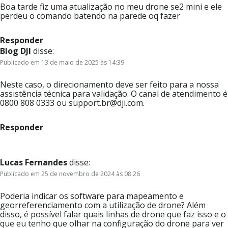
Boa tarde fiz uma atualização no meu drone se2 mini e ele
perdeu o comando batendo na parede oq fazer
Responder
Blog DJI
disse:
Publicado em 13 de maio de 2025 às 14:39
Neste caso, o direcionamento deve ser feito para a nossa
assistência técnica para validação. O canal de atendimento é
0800 808 0333 ou support.br@dji.com.
Responder
Lucas Fernandes
disse:
Publicado em 25 de novembro de 2024 às 08:26
Poderia indicar os software para mapeamento e
georreferenciamento com a utilização de drone? Além
disso, é possível falar quais linhas de drone que faz isso e o
que eu tenho que olhar na configuração do drone para ver