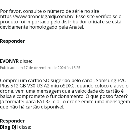
Por favor, consulte o número de série no site
https://www.dronelegaldji.com.br/. Esse site verifica se o
produto foi importado pelo distribuidor oficial e se está
devidamente homologado pela Anatel.
Responder
EVONYR
disse:
Publicado em 17 de dezembro de 2024 às 16:25
Comprei um cartão SD sugerido pelo canal, Samsung EVO
Plus 512 GB V30 U3 A2 microSDXC, quando coloco e ativo o
drone, vem uma mensagem que a velocidade do cartão é
baixa e compromete o funcionamento. O que posso fazer?
Já formatei para FAT32, e aí, o drone emite uma mensagem
que não há cartão disponível.
Responder
Blog DJI
disse: