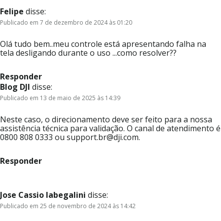
Felipe
disse:
Publicado em 7 de dezembro de 2024 às 01:20
Olá tudo bem..meu controle está apresentando falha na
tela desligando durante o uso ...como resolver??
Responder
Blog DJI
disse:
Publicado em 13 de maio de 2025 às 14:39
Neste caso, o direcionamento deve ser feito para a nossa
assistência técnica para validação. O canal de atendimento é
0800 808 0333 ou support.br@dji.com.
Responder
Jose Cassio labegalini
disse:
Publicado em 25 de novembro de 2024 às 14:42