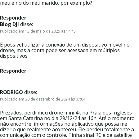
meu e no do meu marido, por exemplo?
Responder
Blog DJI
disse:
Publicado em 13 de maio de 2025 às 14:43
É possível utilizar a conexão de um dispositivo móvel no
drone, mas a conta pode ser acessada em múltiplos
dispositivos.
Responder
RODRIGO
disse:
Publicado em 30 de dezembro de 2024 às 07:04
Prezados, perdi meu drone mini 4k na Praia dos Ingleses
em Santa Catarina no dia 29/12/24 as 16h. Até o momento
nāo encontrei informações no aplicativo que possa me
dizer o que realmente aconteceu. Ele perdeu totalmente a
comunicação com o controle. Tinha sinal RC e de satellite