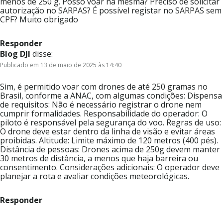
menos de 250 g. Posso voar na mesma? Preciso de solicitar
autorização no SARPAS? É possível registar no SARPAS sem
CPF? Muito obrigado
Responder
Blog DJI
disse:
Publicado em 13 de maio de 2025 às 14:40
Sim, é permitido voar com drones de até 250 gramas no
Brasil, conforme a ANAC, com algumas condições: Dispensa
de requisitos: Não é necessário registrar o drone nem
cumprir formalidades. Responsabilidade do operador: O
piloto é responsável pela segurança do voo. Regras de uso:
O drone deve estar dentro da linha de visão e evitar áreas
proibidas. Altitude: Limite máximo de 120 metros (400 pés).
Distância de pessoas: Drones acima de 250g devem manter
30 metros de distância, a menos que haja barreira ou
consentimento. Considerações adicionais: O operador deve
planejar a rota e avaliar condições meteorológicas.
Responder