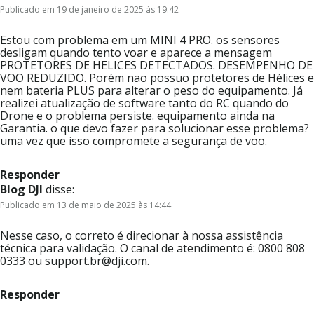
Publicado em 19 de janeiro de 2025 às 19:42
Estou com problema em um MINI 4 PRO. os sensores
desligam quando tento voar e aparece a mensagem
PROTETORES DE HELICES DETECTADOS. DESEMPENHO DE
VOO REDUZIDO. Porém nao possuo protetores de Hélices e
nem bateria PLUS para alterar o peso do equipamento. Já
realizei atualização de software tanto do RC quando do
Drone e o problema persiste. equipamento ainda na
Garantia. o que devo fazer para solucionar esse problema?
uma vez que isso compromete a segurança de voo.
Responder
Blog DJI
disse:
Publicado em 13 de maio de 2025 às 14:44
Nesse caso, o correto é direcionar à nossa assistência
técnica para validação. O canal de atendimento é: 0800 808
0333 ou support.br@dji.com.
Responder