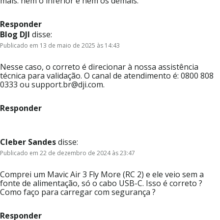
mais. nem o inferior e nem os demais.
Responder
Blog DJI
disse:
Publicado em 13 de maio de 2025 às 14:43
Nesse caso, o correto é direcionar à nossa assistência
técnica para validação. O canal de atendimento é: 0800 808
0333 ou support.br@dji.com.
Responder
Cleber Sandes
disse:
Publicado em 22 de dezembro de 2024 às 23:47
Comprei um Mavic Air 3 Fly More (RC 2) e ele veio sem a
fonte de alimentação, só o cabo USB-C. Isso é correto ?
Como faço para carregar com segurança ?
Responder