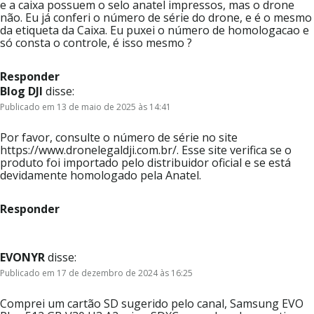
e a caixa possuem o selo anatel impressos, mas o drone
não. Eu já conferi o número de série do drone, e é o mesmo
da etiqueta da Caixa. Eu puxei o número de homologacao e
só consta o controle, é isso mesmo ?
Responder
Blog DJI
disse:
Publicado em 13 de maio de 2025 às 14:41
Por favor, consulte o número de série no site
https://www.dronelegaldji.com.br/. Esse site verifica se o
produto foi importado pelo distribuidor oficial e se está
devidamente homologado pela Anatel.
Responder
EVONYR
disse:
Publicado em 17 de dezembro de 2024 às 16:25
Comprei um cartão SD sugerido pelo canal, Samsung EVO