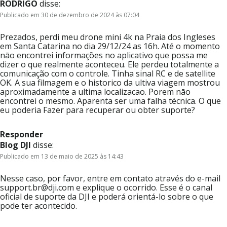
RODRIGO
disse:
Publicado em 30 de dezembro de 2024 às 07:04
Prezados, perdi meu drone mini 4k na Praia dos Ingleses
em Santa Catarina no dia 29/12/24 as 16h. Até o momento
nāo encontrei informações no aplicativo que possa me
dizer o que realmente aconteceu. Ele perdeu totalmente a
comunicação com o controle. Tinha sinal RC e de satellite
OK. A sua filmagem e o historico da ultiva viagem mostrou
aproximadamente a ultima localizacao. Porem nāo
encontrei o mesmo. Aparenta ser uma falha técnica. O que
eu poderia Fazer para recuperar ou obter suporte?
Responder
Blog DJI
disse:
Publicado em 13 de maio de 2025 às 14:43
Nesse caso, por favor, entre em contato através do e-mail
support.br@dji.com e explique o ocorrido. Esse é o canal
oficial de suporte da DJI e poderá orientá-lo sobre o que
pode ter acontecido.