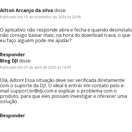
Ailton Arcanjo da silva
disse:
Publicado em 15 de novembro de 2024 às 20:05
O aplicativo não responde abre e fecha e quando desinstalo
não consigo baixar mais, na hora do download trava, o que
eu faço alguém pode me ajudar?
Responder
Blog DJI
disse:
Publicado em 25 de abril de 2025 às 14:35
Olá, Ailton! Essa situação deve ser verificada diretamente
com o suporte da DJI. O ideal é entrar em contato pelo e-
mail support.br@dji.com e explicar o problema com o
produto, para que eles possam investigar e oferecer uma
solução.
Responder