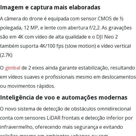
Imagem e captura mais elaboradas
A câmera do drone é equipada com sensor CMOS de ½
polegada, 12 MP, e lente com abertura f/2,2. As gravações
são em 4K com vídeo de alta qualidade e o DJI Neo 2
também suporta 4K/100 fps (slow motion) e vídeo vertical
(2.7K)
O
gimbal
de 2 eixos ainda garante estabilização, resultando
em vídeos suaves e profissionais mesmo em deslocamentos
ou movimentos rápidos.
Inteligência de voo e automações modernas
O novo sistema de detecção de obstáculos omnidirecional
conta com sensores LiDAR frontais e detecção inferior por
infravermelho, oferecendo mais segurança e evitando
colisões mesmo em ambientes urbanos ou com