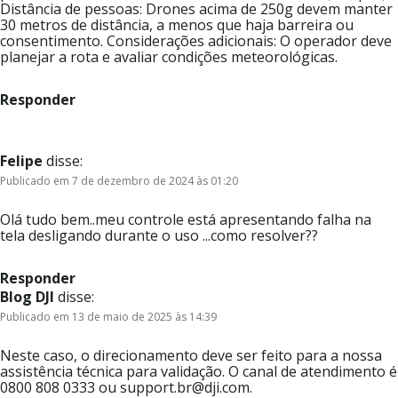
Distância de pessoas: Drones acima de 250g devem manter
30 metros de distância, a menos que haja barreira ou
consentimento. Considerações adicionais: O operador deve
planejar a rota e avaliar condições meteorológicas.
Responder
Felipe
disse:
Publicado em 7 de dezembro de 2024 às 01:20
Olá tudo bem..meu controle está apresentando falha na
tela desligando durante o uso ...como resolver??
Responder
Blog DJI
disse:
Publicado em 13 de maio de 2025 às 14:39
Neste caso, o direcionamento deve ser feito para a nossa
assistência técnica para validação. O canal de atendimento é
0800 808 0333 ou support.br@dji.com.