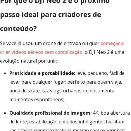
Por que o DJI Neo 2 é o próximo
passo ideal para criadores de
conteúdo?
Se você já usou um drone de entrada ou quer
começar a
criar vídeos aéreos sem complicação
, o DJI Neo 2 é uma
evolução natural por unir:
Praticidade e portabilidade:
leve, pequeno, fácil de
levar para qualquer lugar; perfeito para quem viaja,
anda de skate, faz vlogs urbanos ou documenta
momentos espontâneos;
Qualidade profissional de imagem:
4K, boa abertura
de lente, estabilização e modos inteligentes facilitam
resultados cinematográficos mesmo sem experiência