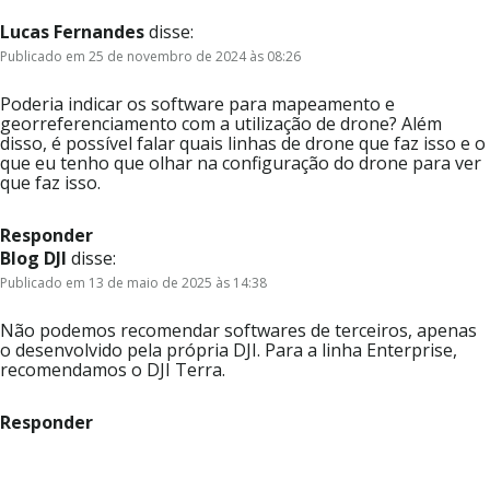
Lucas Fernandes
disse:
Publicado em 25 de novembro de 2024 às 08:26
Poderia indicar os software para mapeamento e
georreferenciamento com a utilização de drone? Além
disso, é possível falar quais linhas de drone que faz isso e o
que eu tenho que olhar na configuração do drone para ver
que faz isso.
Responder
Blog DJI
disse:
Publicado em 13 de maio de 2025 às 14:38
Não podemos recomendar softwares de terceiros, apenas
o desenvolvido pela própria DJI. Para a linha Enterprise,
recomendamos o DJI Terra.
Responder