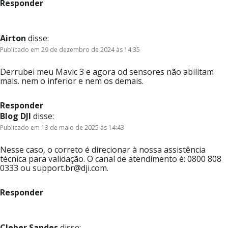
Responder
Airton
disse:
Publicado em 29 de dezembro de 2024 às 14:35
Derrubei meu Mavic 3 e agora od sensores não abilitam
mais. nem o inferior e nem os demais.
Responder
Blog DJI
disse:
Publicado em 13 de maio de 2025 às 14:43
Nesse caso, o correto é direcionar à nossa assistência
técnica para validação. O canal de atendimento é: 0800 808
0333 ou support.br@dji.com.
Responder
Cleber Sandes
disse: