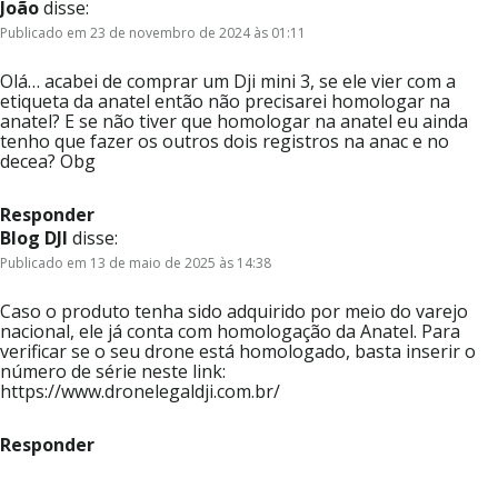
João
disse:
Publicado em 23 de novembro de 2024 às 01:11
Olá… acabei de comprar um Dji mini 3, se ele vier com a
etiqueta da anatel então não precisarei homologar na
anatel? E se não tiver que homologar na anatel eu ainda
tenho que fazer os outros dois registros na anac e no
decea? Obg
Responder
Blog DJI
disse:
Publicado em 13 de maio de 2025 às 14:38
Caso o produto tenha sido adquirido por meio do varejo
nacional, ele já conta com homologação da Anatel. Para
verificar se o seu drone está homologado, basta inserir o
número de série neste link:
https://www.dronelegaldji.com.br/
Responder