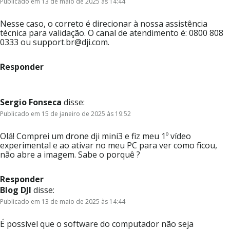
Publicado em 13 de maio de 2025 às 14:44
Nesse caso, o correto é direcionar à nossa assistência
técnica para validação. O canal de atendimento é: 0800 808
0333 ou support.br@dji.com.
Responder
Sergio Fonseca
disse:
Publicado em 15 de janeiro de 2025 às 19:52
Olá! Comprei um drone dji mini3 e fiz meu 1º vídeo
experimental e ao ativar no meu PC para ver como ficou,
não abre a imagem. Sabe o porquê ?
Responder
Blog DJI
disse:
Publicado em 13 de maio de 2025 às 14:44
É possível que o software do computador não seja