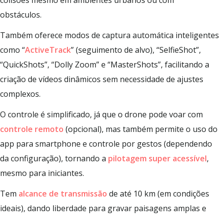
obstáculos.
Também oferece modos de captura automática inteligentes
como “
ActiveTrack
” (seguimento de alvo), “SelfieShot”,
“QuickShots”, “Dolly Zoom” e “MasterShots”, facilitando a
criação de vídeos dinâmicos sem necessidade de ajustes
complexos.
O controle é simplificado, já que o drone pode voar com
controle remoto
(opcional), mas também permite o uso do
app para smartphone e controle por gestos (dependendo
da configuração), tornando a
pilotagem super acessível
,
mesmo para iniciantes.
Tem
alcance de transmissão
de até 10 km (em condições
ideais), dando liberdade para gravar paisagens amplas e