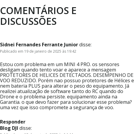
COMENTÁRIOS E
DISCUSSÕES
Sidnei Fernandes Ferrante Junior
disse:
Publicado em 19 de janeiro de 2025 às 19:42
Estou com problema em um MINI 4 PRO. os sensores
desligam quando tento voar e aparece a mensagem
PROTETORES DE HELICES DETECTADOS. DESEMPENHO DE
VOO REDUZIDO. Porém nao possuo protetores de Hélices e
nem bateria PLUS para alterar o peso do equipamento. Já
realizei atualização de software tanto do RC quando do
Drone e o problema persiste. equipamento ainda na
Garantia. o que devo fazer para solucionar esse problema?
uma vez que isso compromete a segurança de voo.
Responder
Blog DJI
disse: