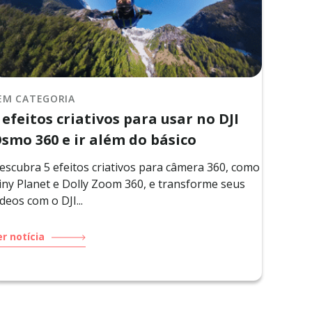
EM CATEGORIA
 efeitos criativos para usar no DJI
smo 360 e ir além do básico
escubra 5 efeitos criativos para câmera 360, como
iny Planet e Dolly Zoom 360, e transforme seus
ídeos com o DJI...
er notícia