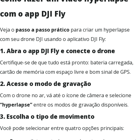
com o app DJI Fly
Veja o
passo a passo prático
para criar um hyperlapse
com seu drone DJI usando o aplicativo DJI Fly:
1.
A
bra o app DJI Fly e conecte o drone
Certifique-se de que tudo está pronto: bateria carregada,
cartão de memória com espaço livre e bom sinal de GPS.
2.
A
cesse o modo de gravação
Com o drone no ar, vá até o ícone de câmera e selecione
“hyperlapse”
entre os modos de gravação disponíveis.
3.
E
scolha o tipo de movimento
Você pode selecionar entre quatro opções principais: