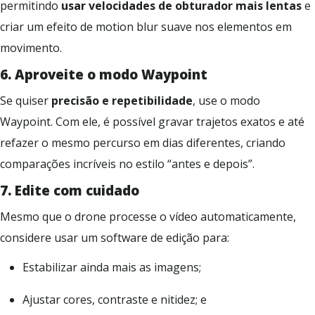
permitindo
usar velocidades de obturador mais lentas
e
criar um efeito de motion blur suave nos elementos em
movimento.
6.
A
proveite o modo Waypoint
Se quiser
precisão e repetibilidade
, use o modo
Waypoint. Com ele, é possível gravar trajetos exatos e até
refazer o mesmo percurso em dias diferentes, criando
comparações incríveis no estilo “antes e depois”.
7.
E
dite com cuidado
Mesmo que o drone processe o vídeo automaticamente,
considere usar um software de edição para:
Estabilizar ainda mais as imagens;
Ajustar cores, contraste e nitidez; e