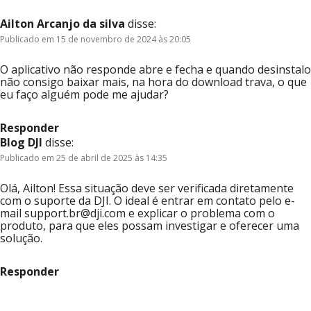
Ailton Arcanjo da silva
disse:
Publicado em 15 de novembro de 2024 às 20:05
O aplicativo não responde abre e fecha e quando desinstalo
não consigo baixar mais, na hora do download trava, o que
eu faço alguém pode me ajudar?
Responder
Blog DJI
disse:
Publicado em 25 de abril de 2025 às 14:35
Olá, Ailton! Essa situação deve ser verificada diretamente
com o suporte da DJI. O ideal é entrar em contato pelo e-
mail support.br@dji.com e explicar o problema com o
produto, para que eles possam investigar e oferecer uma
solução.
Responder