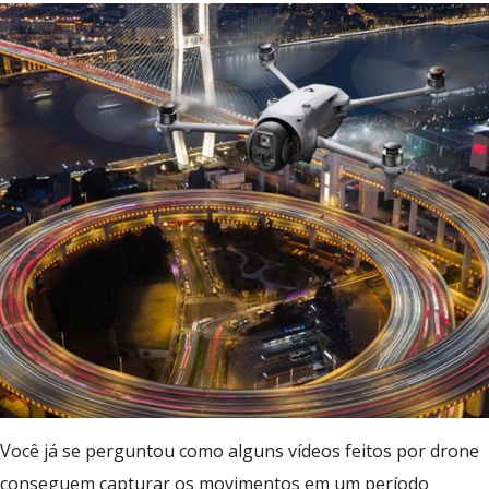
Você já se perguntou como alguns vídeos feitos por drone
conseguem capturar os movimentos em um período