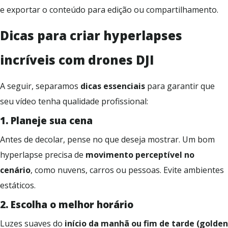
e exportar o conteúdo para edição ou compartilhamento.
Dicas para criar
hyperlapses
inc
ríveis com drones DJI
A seguir, separamos
dicas essenciais
para garantir que
seu vídeo tenha qualidade profissional:
1.
Pl
aneje sua cena
Antes de decolar, pense no que deseja mostrar. Um bom
hyperlapse precisa de
movimento perceptível no
cenário
, como nuvens, carros ou pessoas. Evite ambientes
estáticos.
2.
Esco
lha o melhor horário
Luzes suaves do
início da manhã ou fim de tarde (golden