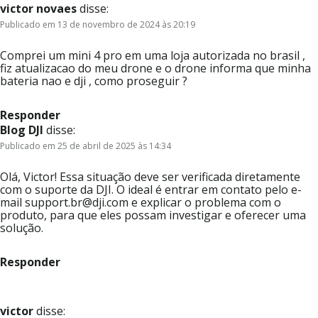
victor novaes
disse:
Publicado em 13 de novembro de 2024 às 20:19
Comprei um mini 4 pro em uma loja autorizada no brasil ,
fiz atualizacao do meu drone e o drone informa que minha
bateria nao e dji , como proseguir ?
Responder
Blog DJI
disse:
Publicado em 25 de abril de 2025 às 14:34
Olá, Victor! Essa situação deve ser verificada diretamente
com o suporte da DJI. O ideal é entrar em contato pelo e-
mail support.br@dji.com e explicar o problema com o
produto, para que eles possam investigar e oferecer uma
solução.
Responder
victor
disse: