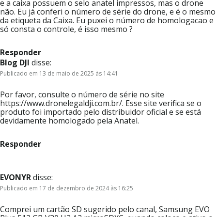
e a caixa possuem o selo anatel impressos, mas o drone
não. Eu já conferi o número de série do drone, e é o mesmo
da etiqueta da Caixa. Eu puxei o número de homologacao e
só consta o controle, é isso mesmo ?
Responder
Blog DJI
disse:
Publicado em 13 de maio de 2025 às 14:41
Por favor, consulte o número de série no site
https://www.dronelegaldji.com.br/. Esse site verifica se o
produto foi importado pelo distribuidor oficial e se está
devidamente homologado pela Anatel.
Responder
EVONYR
disse:
Publicado em 17 de dezembro de 2024 às 16:25
Comprei um cartão SD sugerido pelo canal, Samsung EVO