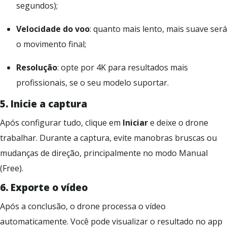
segundos);
Velocidade do voo
: quanto mais lento, mais suave será
o movimento final;
Resolução
: opte por 4K para resultados mais
profissionais, se o seu modelo suportar.
5.
I
nicie a captura
Após configurar tudo, clique em
Iniciar
e deixe o drone
trabalhar. Durante a captura, evite manobras bruscas ou
mudanças de direção, principalmente no modo Manual
(Free).
6.
E
xporte o vídeo
Após a conclusão, o drone processa o vídeo
automaticamente. Você pode visualizar o resultado no app