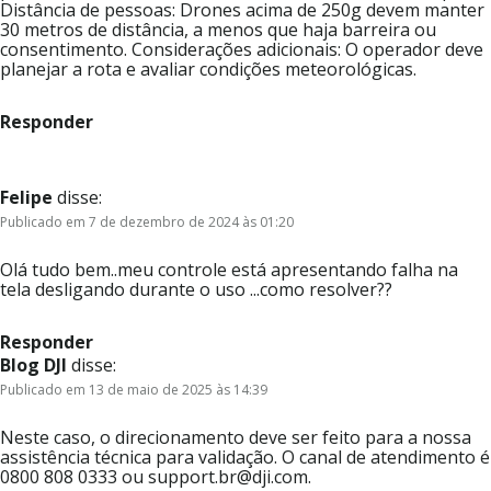
Distância de pessoas: Drones acima de 250g devem manter
30 metros de distância, a menos que haja barreira ou
consentimento. Considerações adicionais: O operador deve
planejar a rota e avaliar condições meteorológicas.
Responder
Felipe
disse:
Publicado em 7 de dezembro de 2024 às 01:20
Olá tudo bem..meu controle está apresentando falha na
tela desligando durante o uso ...como resolver??
Responder
Blog DJI
disse:
Publicado em 13 de maio de 2025 às 14:39
Neste caso, o direcionamento deve ser feito para a nossa
assistência técnica para validação. O canal de atendimento é
0800 808 0333 ou support.br@dji.com.