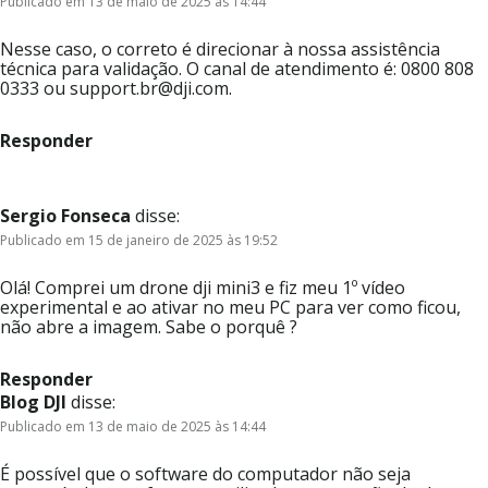
Publicado em 13 de maio de 2025 às 14:44
Nesse caso, o correto é direcionar à nossa assistência
técnica para validação. O canal de atendimento é: 0800 808
0333 ou support.br@dji.com.
Responder
Sergio Fonseca
disse:
Publicado em 15 de janeiro de 2025 às 19:52
Olá! Comprei um drone dji mini3 e fiz meu 1º vídeo
experimental e ao ativar no meu PC para ver como ficou,
não abre a imagem. Sabe o porquê ?
Responder
Blog DJI
disse:
Publicado em 13 de maio de 2025 às 14:44
É possível que o software do computador não seja