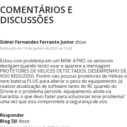
COMENTÁRIOS E
DISCUSSÕES
Sidnei Fernandes Ferrante Junior
disse:
Publicado em 19 de janeiro de 2025 às 19:42
Estou com problema em um MINI 4 PRO. os sensores
desligam quando tento voar e aparece a mensagem
PROTETORES DE HELICES DETECTADOS. DESEMPENHO DE
VOO REDUZIDO. Porém nao possuo protetores de Hélices e
nem bateria PLUS para alterar o peso do equipamento. Já
realizei atualização de software tanto do RC quando do
Drone e o problema persiste. equipamento ainda na
Garantia. o que devo fazer para solucionar esse problema?
uma vez que isso compromete a segurança de voo.
Responder
Blog DJI
disse: