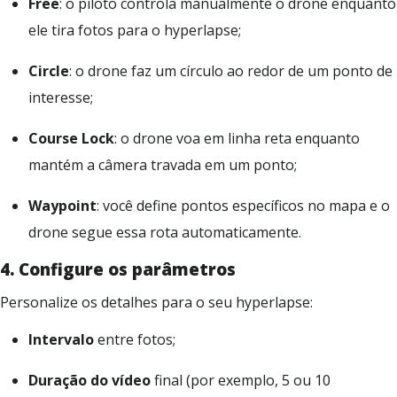
Free
: o piloto controla manualmente o drone enquanto
ele tira fotos para o hyperlapse;
Circle
: o drone faz um círculo ao redor de um ponto de
interesse;
Course Lock
: o drone voa em linha reta enquanto
mantém a câmera travada em um ponto;
Waypoint
: você define pontos específicos no mapa e o
drone segue essa rota automaticamente.
4.
Con
figure os parâmetros
Personalize os detalhes para o seu hyperlapse:
Intervalo
entre fotos;
Duração do vídeo
final (por exemplo, 5 ou 10