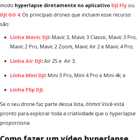
modo
hyperlapse diretamente no aplicativo
DJI Fly
ou
DJI GO 4
. Os principais drones que incluem esse recurso
são:
Linha Mavic DJI
:
Mavic 3, Mavic 3 Classic, Mavic 3 Pro,
Mavic 2 Pro, Mavic 2 Zoom, Mavic Air 2 e Mavic 4 Pro;
Linha Air DJI
:
Air 2S e Air 3;
Linha Mini DJI
:
Mini 3 Pro, Mini 4 Pro e Mini 4k; e
Linha Flip DJI
.
Se o seu drone faz parte dessa lista, ótimo! Você está
pronto para explorar toda a criatividade que o hyperlapse
proporciona.
Como fazer um vídeo
hyperlapse