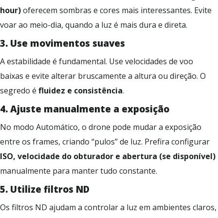
hour)
oferecem sombras e cores mais interessantes. Evite
voar ao meio-dia, quando a luz é mais dura e direta.
3.
U
se movimentos suaves
A estabilidade é fundamental. Use velocidades de voo
baixas e evite alterar bruscamente a altura ou direção. O
segredo é
fluidez e consistência
.
4.
A
juste manualmente a exposição
No modo Automático, o drone pode mudar a exposição
entre os frames, criando “pulos” de luz. Prefira configurar
ISO, velocidade do obturador e abertura (se disponível)
manualmente para manter tudo constante.
5.
U
tilize filtros ND
Os filtros ND ajudam a controlar a luz em ambientes claros,