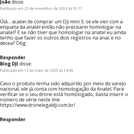
João
disse:
Publicado em 23 de novembro de 2024 às 01:11
Olá… acabei de comprar um Dji mini 3, se ele vier com a
etiqueta da anatel então não precisarei homologar na
anatel? E se não tiver que homologar na anatel eu ainda
tenho que fazer os outros dois registros na anac e no
decea? Obg
Responder
Blog DJI
disse:
Publicado em 13 de maio de 2025 às 14:38
Caso o produto tenha sido adquirido por meio do varejo
nacional, ele já conta com homologação da Anatel. Para
verificar se o seu drone está homologado, basta inserir o
número de série neste link:
https://www.dronelegaldji.com.br/
Responder