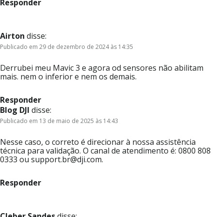
Responder
Airton
disse:
Publicado em 29 de dezembro de 2024 às 14:35
Derrubei meu Mavic 3 e agora od sensores não abilitam
mais. nem o inferior e nem os demais.
Responder
Blog DJI
disse:
Publicado em 13 de maio de 2025 às 14:43
Nesse caso, o correto é direcionar à nossa assistência
técnica para validação. O canal de atendimento é: 0800 808
0333 ou support.br@dji.com.
Responder
Cleber Sandes
disse: