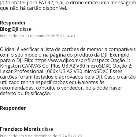
Já formatei para FAT32, e aí, o drone emite uma mensagem
que não há cartão disponível.
Responder
Blog DJI
disse:
Publicado em 13 de maio de 2025 às 14:40
O ideal é verificar a lista de cartões de memória compatíveis
com o seu modelo na página do produto da DJI. Exemplo
para o DJI Flip: https://www.dji.com/br/flip/specs Opção 1:
Kingston CANVAS Go! Plus U3 A2 V30 microSDXC Opção 2:
Lexar Professional 1066x U3 A2 V30 microSDXC Esses
cartões foram testados e aprovados pela DJI. Caso o cartão
utilizado tenha especificações equivalentes às
recomendadas, consulte o vendedor, pois pode haver
defeito ou falsificação.
Responder
Francisco Morais
disse:
Publicado em 8 de dezembro de 2024 às 21:29