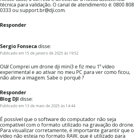
técnica para validação. O canal de atendimento é: 0800 808
0333 ou support.br@dji.com.
Responder
Sergio Fonseca
disse:
Publicado em 15 de janeiro de 2025 às 19:52
Olá! Comprei um drone dji mini3 e fiz meu 1º vídeo
experimental e ao ativar no meu PC para ver como ficou,
não abre a imagem. Sabe o porquê ?
Responder
Blog DJI
disse:
Publicado em 13 de maio de 2025 às 14:44
É possível que o software do computador não seja
compatível com o formato utilizado na gravação do drone.
Para visualizar corretamente, é importante garantir que o
vídeo não esteja no formato RAW, que é utilizado para