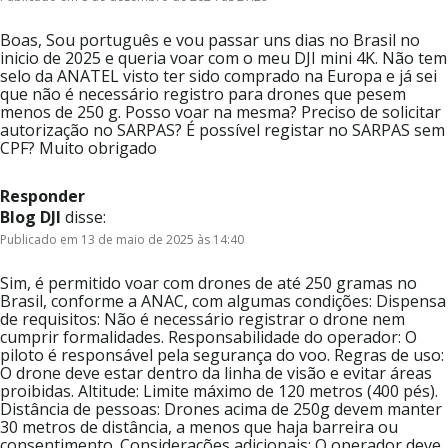
Boas, Sou português e vou passar uns dias no Brasil no
inicio de 2025 e queria voar com o meu DJI mini 4K. Não tem
selo da ANATEL visto ter sido comprado na Europa e já sei
que não é necessário registro para drones que pesem
menos de 250 g. Posso voar na mesma? Preciso de solicitar
autorização no SARPAS? É possível registar no SARPAS sem
CPF? Muito obrigado
Responder
Blog DJI
disse:
Publicado em 13 de maio de 2025 às 14:40
Sim, é permitido voar com drones de até 250 gramas no
Brasil, conforme a ANAC, com algumas condições: Dispensa
de requisitos: Não é necessário registrar o drone nem
cumprir formalidades. Responsabilidade do operador: O
piloto é responsável pela segurança do voo. Regras de uso:
O drone deve estar dentro da linha de visão e evitar áreas
proibidas. Altitude: Limite máximo de 120 metros (400 pés).
Distância de pessoas: Drones acima de 250g devem manter
30 metros de distância, a menos que haja barreira ou
consentimento. Considerações adicionais: O operador deve