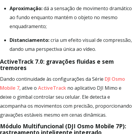
Aproximação:
dá a sensação de movimento dramático
ao fundo enquanto mantém o objeto no mesmo
enquadramento;
Distanciamento:
cria um efeito visual de compressão,
dando uma perspectiva única ao vídeo.
ActiveTrack 7.0: gravações fluidas e sem
tremores
Dando continuidade às configurações da Série
DJI Osmo
Mobile 7
, ative o
ActiveTrack
no aplicativo DJI Mimo e
deixe o gimbal controlar seu celular. Ele detecta e
acompanha os movimentos com precisão, proporcionando
gravações estáveis mesmo em cenas dinâmicas.
Módulo Multifuncional (DJI Osmo Mobile 7P):
rastreamento inteligente integrado