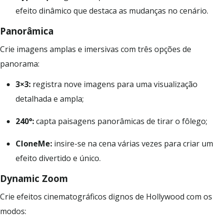
efeito dinâmico que destaca as mudanças no cenário.
Panorâmica
Crie imagens amplas e imersivas com três opções de
panorama:
3×3:
registra nove imagens para uma visualização
detalhada e ampla;
240°:
capta paisagens panorâmicas de tirar o fôlego;
CloneMe:
insire-se na cena várias vezes para criar um
efeito divertido e único.
Dynamic Zoom
Crie efeitos cinematográficos dignos de Hollywood com os
modos: