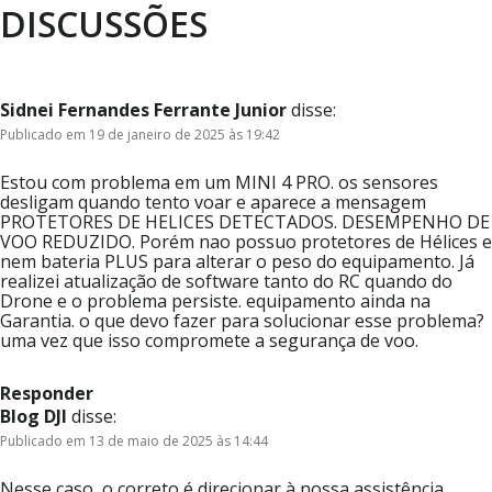
DISCUSSÕES
Sidnei Fernandes Ferrante Junior
disse:
Publicado em 19 de janeiro de 2025 às 19:42
Estou com problema em um MINI 4 PRO. os sensores
desligam quando tento voar e aparece a mensagem
PROTETORES DE HELICES DETECTADOS. DESEMPENHO DE
VOO REDUZIDO. Porém nao possuo protetores de Hélices e
nem bateria PLUS para alterar o peso do equipamento. Já
realizei atualização de software tanto do RC quando do
Drone e o problema persiste. equipamento ainda na
Garantia. o que devo fazer para solucionar esse problema?
uma vez que isso compromete a segurança de voo.
Responder
Blog DJI
disse:
Publicado em 13 de maio de 2025 às 14:44
Nesse caso, o correto é direcionar à nossa assistência