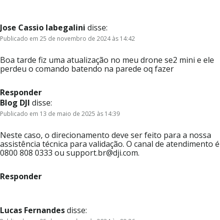
Jose Cassio labegalini
disse:
Publicado em 25 de novembro de 2024 às 14:42
Boa tarde fiz uma atualização no meu drone se2 mini e ele
perdeu o comando batendo na parede oq fazer
Responder
Blog DJI
disse:
Publicado em 13 de maio de 2025 às 14:39
Neste caso, o direcionamento deve ser feito para a nossa
assistência técnica para validação. O canal de atendimento é
0800 808 0333 ou support.br@dji.com.
Responder
Lucas Fernandes
disse: