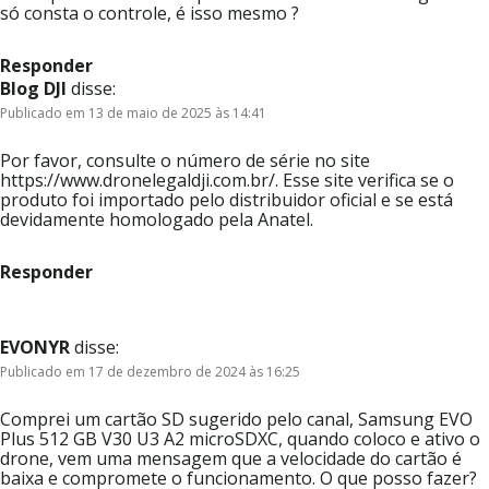
só consta o controle, é isso mesmo ?
Responder
Blog DJI
disse:
Publicado em 13 de maio de 2025 às 14:41
Por favor, consulte o número de série no site
https://www.dronelegaldji.com.br/. Esse site verifica se o
produto foi importado pelo distribuidor oficial e se está
devidamente homologado pela Anatel.
Responder
EVONYR
disse:
Publicado em 17 de dezembro de 2024 às 16:25
Comprei um cartão SD sugerido pelo canal, Samsung EVO
Plus 512 GB V30 U3 A2 microSDXC, quando coloco e ativo o
drone, vem uma mensagem que a velocidade do cartão é
baixa e compromete o funcionamento. O que posso fazer?