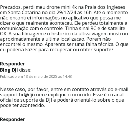
Prezados, perdi meu drone mini 4k na Praia dos Ingleses
em Santa Catarina no dia 29/12/24 as 16h. Até o momento
nāo encontrei informações no aplicativo que possa me
dizer o que realmente aconteceu. Ele perdeu totalmente a
comunicação com o controle. Tinha sinal RC e de satellite
OK. A sua filmagem e o historico da ultiva viagem mostrou
aproximadamente a ultima localizacao. Porem nāo
encontrei o mesmo. Aparenta ser uma falha técnica. O que
eu poderia Fazer para recuperar ou obter suporte?
Responder
Blog DJI
disse:
Publicado em 13 de maio de 2025 às 14:43
Nesse caso, por favor, entre em contato através do e-mail
support.br@dji.com e explique o ocorrido. Esse é o canal
oficial de suporte da DJI e poderá orientá-lo sobre o que
pode ter acontecido.
Responder