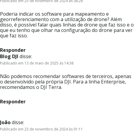
Publicado em 25 de novembro de 2024 às 08:26
Poderia indicar os software para mapeamento e
georreferenciamento com a utilização de drone? Além
disso, é possível falar quais linhas de drone que faz isso e o
que eu tenho que olhar na configuração do drone para ver
que faz isso.
Responder
Blog DJI
disse:
Publicado em 13 de maio de 2025 às 14:38
Não podemos recomendar softwares de terceiros, apenas
o desenvolvido pela própria DJI. Para a linha Enterprise,
recomendamos o DJI Terra.
Responder
João
disse:
Publicado em 23 de novembro de 2024 às 01:11