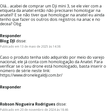
Olá… acabei de comprar um Dji mini 3, se ele vier com a
etiqueta da anatel então não precisarei homologar na
anatel? E se não tiver que homologar na anatel eu ainda
tenho que fazer os outros dois registros na anac e no
decea? Obg
Responder
Blog DJI
disse:
Publicado em 13 de maio de 2025 às 14:38
Caso o produto tenha sido adquirido por meio do varejo
nacional, ele já conta com homologação da Anatel. Para
verificar se o seu drone está homologado, basta inserir o
número de série neste link:
https://www.dronelegaldji.com.br/
Responder
Robson Nogueira Rodrigues
disse:
Publicado em 20 de novembro de 2024 às 18:46