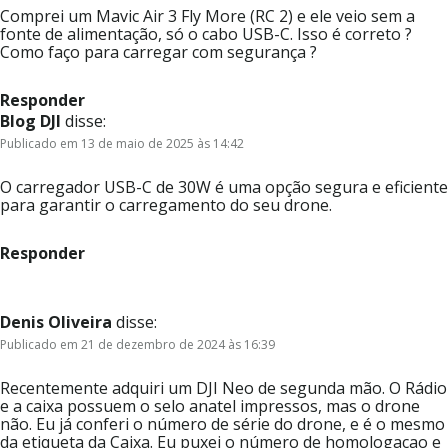
Comprei um Mavic Air 3 Fly More (RC 2) e ele veio sem a
fonte de alimentação, só o cabo USB-C. Isso é correto ?
Como faço para carregar com segurança ?
Responder
Blog DJI
disse:
Publicado em 13 de maio de 2025 às 14:42
O carregador USB-C de 30W é uma opção segura e eficiente
para garantir o carregamento do seu drone.
Responder
Denis Oliveira
disse:
Publicado em 21 de dezembro de 2024 às 16:39
Recentemente adquiri um DJI Neo de segunda mão. O Rádio
e a caixa possuem o selo anatel impressos, mas o drone
não. Eu já conferi o número de série do drone, e é o mesmo
da etiqueta da Caixa. Eu puxei o número de homologacao e