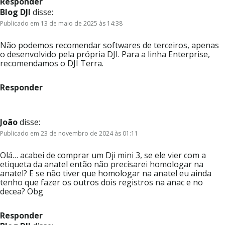
Responder
Blog DJI
disse:
Publicado em 13 de maio de 2025 às 14:38
Não podemos recomendar softwares de terceiros, apenas
o desenvolvido pela própria DJI. Para a linha Enterprise,
recomendamos o DJI Terra.
Responder
João
disse:
Publicado em 23 de novembro de 2024 às 01:11
Olá… acabei de comprar um Dji mini 3, se ele vier com a
etiqueta da anatel então não precisarei homologar na
anatel? E se não tiver que homologar na anatel eu ainda
tenho que fazer os outros dois registros na anac e no
decea? Obg
Responder