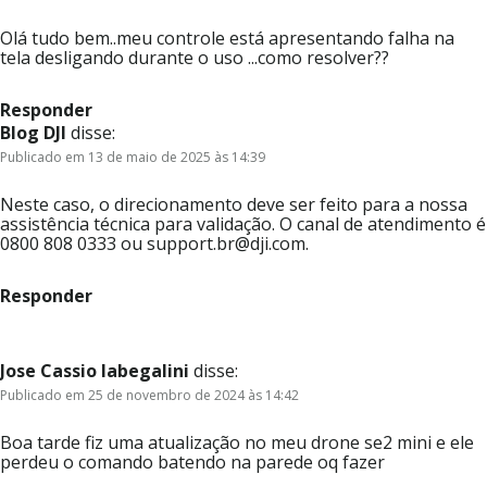
Olá tudo bem..meu controle está apresentando falha na
tela desligando durante o uso ...como resolver??
Responder
Blog DJI
disse:
Publicado em 13 de maio de 2025 às 14:39
Neste caso, o direcionamento deve ser feito para a nossa
assistência técnica para validação. O canal de atendimento é
0800 808 0333 ou support.br@dji.com.
Responder
Jose Cassio labegalini
disse:
Publicado em 25 de novembro de 2024 às 14:42
Boa tarde fiz uma atualização no meu drone se2 mini e ele
perdeu o comando batendo na parede oq fazer