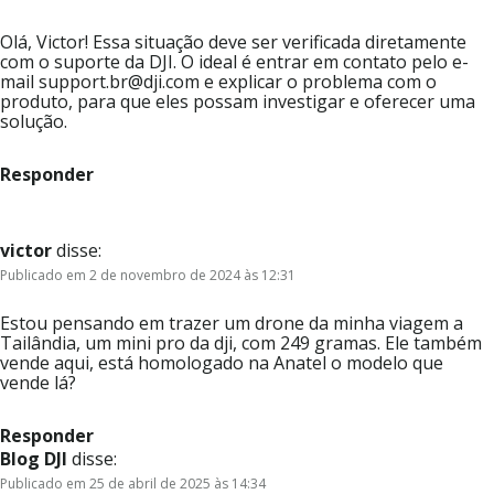
Olá, Victor! Essa situação deve ser verificada diretamente
com o suporte da DJI. O ideal é entrar em contato pelo e-
mail support.br@dji.com e explicar o problema com o
produto, para que eles possam investigar e oferecer uma
solução.
Responder
victor
disse:
Publicado em 2 de novembro de 2024 às 12:31
Estou pensando em trazer um drone da minha viagem a
Tailândia, um mini pro da dji, com 249 gramas. Ele também
vende aqui, está homologado na Anatel o modelo que
vende lá?
Responder
Blog DJI
disse:
Publicado em 25 de abril de 2025 às 14:34