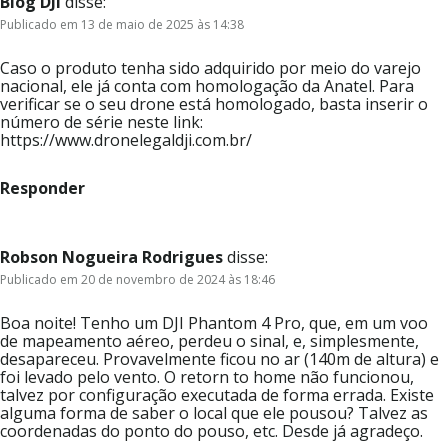
Blog DJI
disse:
Publicado em 13 de maio de 2025 às 14:38
Caso o produto tenha sido adquirido por meio do varejo
nacional, ele já conta com homologação da Anatel. Para
verificar se o seu drone está homologado, basta inserir o
número de série neste link:
https://www.dronelegaldji.com.br/
Responder
Robson Nogueira Rodrigues
disse:
Publicado em 20 de novembro de 2024 às 18:46
Boa noite! Tenho um DJI Phantom 4 Pro, que, em um voo
de mapeamento aéreo, perdeu o sinal, e, simplesmente,
desapareceu. Provavelmente ficou no ar (140m de altura) e
foi levado pelo vento. O retorn to home não funcionou,
talvez por configuração executada de forma errada. Existe
alguma forma de saber o local que ele pousou? Talvez as
coordenadas do ponto do pouso, etc. Desde já agradeço.