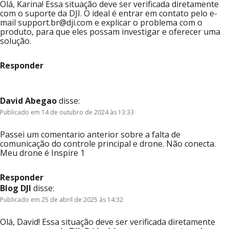
Olá, Karina! Essa situação deve ser verificada diretamente
com o suporte da DJI. O ideal é entrar em contato pelo e-
mail support.br@dji.com e explicar o problema com o
produto, para que eles possam investigar e oferecer uma
solução.
Responder
David Abegao
disse:
Publicado em 14 de outubro de 2024 às 13:33
Passei um comentario anterior sobre a falta de
comunicação do controle principal e drone. Não conecta.
Meu drone é Inspire 1
Responder
Blog DJI
disse:
Publicado em 25 de abril de 2025 às 14:32
Olá, David! Essa situação deve ser verificada diretamente