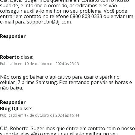
suporte, e informe o ocorrido, acreditamos eles vão
conseguir auxilia-lo melhor no seu problema. Você pode
entrar em contato no telefone 0800 808 0333 ou enviar um
e-mail para support.br@dji.com.
Responder
Roberto
disse:
Publicado em 10 de outubro de 2024 às 23:13
Não consigo baixar o aplicativo para usar o spark no
celular j7 prime Samsung. Fica tentando por várias horas e
não baixa.
Responder
Blog DJI
disse:
Publicado em 17 de outubro de 2024 às 16:44
Olá, Roberto! Sugerimos que entre em contato com o nosso
suporte, eles vão conseguir auxilia-lo melhor no seu