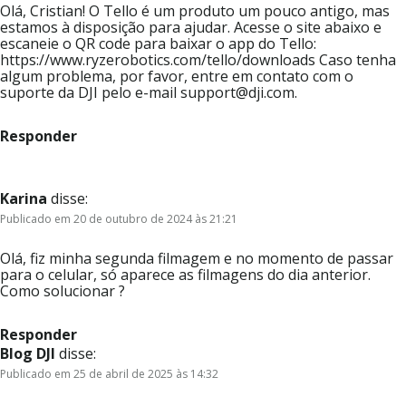
Olá, Cristian! O Tello é um produto um pouco antigo, mas
estamos à disposição para ajudar. Acesse o site abaixo e
escaneie o QR code para baixar o app do Tello:
https://www.ryzerobotics.com/tello/downloads Caso tenha
algum problema, por favor, entre em contato com o
suporte da DJI pelo e-mail support@dji.com.
Responder
Karina
disse:
Publicado em 20 de outubro de 2024 às 21:21
Olá, fiz minha segunda filmagem e no momento de passar
para o celular, só aparece as filmagens do dia anterior.
Como solucionar ?
Responder
Blog DJI
disse:
Publicado em 25 de abril de 2025 às 14:32