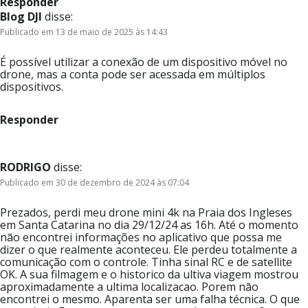
Responder
Blog DJI
disse:
Publicado em 13 de maio de 2025 às 14:43
É possível utilizar a conexão de um dispositivo móvel no
drone, mas a conta pode ser acessada em múltiplos
dispositivos.
Responder
RODRIGO
disse:
Publicado em 30 de dezembro de 2024 às 07:04
Prezados, perdi meu drone mini 4k na Praia dos Ingleses
em Santa Catarina no dia 29/12/24 as 16h. Até o momento
nāo encontrei informações no aplicativo que possa me
dizer o que realmente aconteceu. Ele perdeu totalmente a
comunicação com o controle. Tinha sinal RC e de satellite
OK. A sua filmagem e o historico da ultiva viagem mostrou
aproximadamente a ultima localizacao. Porem nāo
encontrei o mesmo. Aparenta ser uma falha técnica. O que