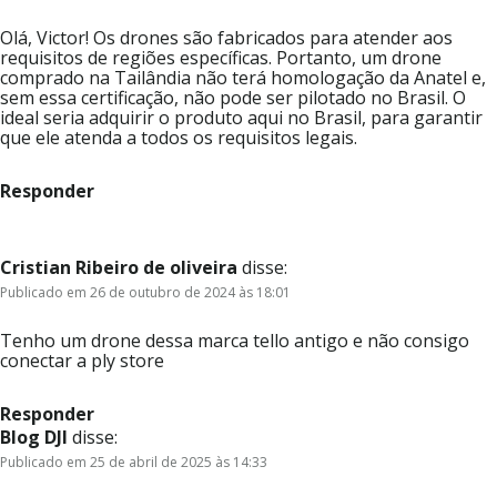
Olá, Victor! Os drones são fabricados para atender aos
requisitos de regiões específicas. Portanto, um drone
comprado na Tailândia não terá homologação da Anatel e,
sem essa certificação, não pode ser pilotado no Brasil. O
ideal seria adquirir o produto aqui no Brasil, para garantir
que ele atenda a todos os requisitos legais.
Responder
Cristian Ribeiro de oliveira
disse:
Publicado em 26 de outubro de 2024 às 18:01
Tenho um drone dessa marca tello antigo e não consigo
conectar a ply store
Responder
Blog DJI
disse:
Publicado em 25 de abril de 2025 às 14:33