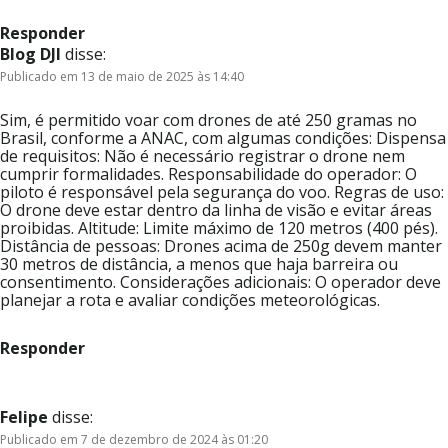
Responder
Blog DJI
disse:
Publicado em 13 de maio de 2025 às 14:40
Sim, é permitido voar com drones de até 250 gramas no
Brasil, conforme a ANAC, com algumas condições: Dispensa
de requisitos: Não é necessário registrar o drone nem
cumprir formalidades. Responsabilidade do operador: O
piloto é responsável pela segurança do voo. Regras de uso:
O drone deve estar dentro da linha de visão e evitar áreas
proibidas. Altitude: Limite máximo de 120 metros (400 pés).
Distância de pessoas: Drones acima de 250g devem manter
30 metros de distância, a menos que haja barreira ou
consentimento. Considerações adicionais: O operador deve
planejar a rota e avaliar condições meteorológicas.
Responder
Felipe
disse:
Publicado em 7 de dezembro de 2024 às 01:20