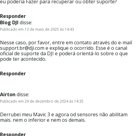
eu poderia Fazer para recuperar ou obter suporte?
Responder
Blog DJI
disse:
Publicado em 13 de maio de 2025 às 14:43
Nesse caso, por favor, entre em contato através do e-mail
support.br@dji.com e explique o ocorrido. Esse é o canal
oficial de suporte da DJI e poderá orientá-lo sobre o que
pode ter acontecido.
Responder
Airton
disse:
Publicado em 29 de dezembro de 2024 às 14:35
Derrubei meu Mavic 3 e agora od sensores não abilitam
mais. nem o inferior e nem os demais.
Responder