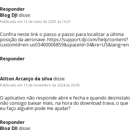
Responder
Blog DJI
disse:
Publicado em 13 de maio de 2025 às 14:37
Confira neste link o passo a passo para localizar a última
posição da aeronave: https://support.dji.com/help/content?
customId=en-us03400006859&spaceId=34&re=US&lang=en
Responder
Ailton Arcanjo da silva
disse:
Publicado em 15 de novembro de 2024 às 20:05
O aplicativo não responde abre e fecha e quando desinstalo
não consigo baixar mais, na hora do download trava, o que
eu faço alguém pode me ajudar?
Responder
Blog DJI
disse: